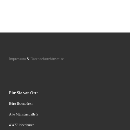
Impressum
&
Datenschutzhinweise
Für Sie vor Ort:
Büro Ibbenbüren:
Alte Münsterstraße 5
49477 Ibbenbüren