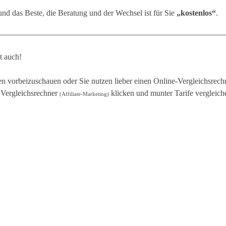
und das Beste, die Beratung und der Wechsel ist für Sie
„kostenlos“
.
t auch!
en vorbeizuschauen oder Sie nutzen lieber einen Online-Vergleichsrec
Vergleichsrechner
klicken und munter Tarife vergleich
(Affiliate-Marketing)