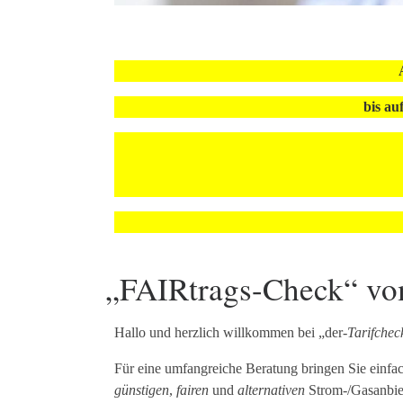
bis au
„FAIRtrags-Check“ vo
Hallo und herzlich willkommen bei „der-
Tarifchec
Für eine umfangreiche Beratung bringen Sie einfac
günstigen
,
fairen
und
alternativen
Strom-/Gasanbiet