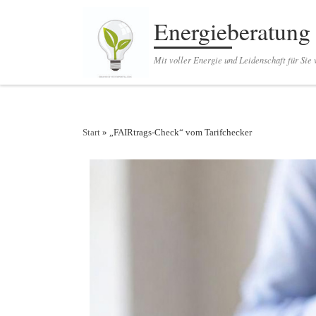
Zum Inhalt springen
Energieberatung
Mit voller Energie und Leidenschaft für Sie 
Start
»
„FAIRtrags-Check“ vom Tarifchecker