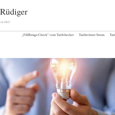
 Rüdiger
vor Ort!
„FAIRtrags-Check“ vom Tarifchecker
Tarifrechner Strom
Tar